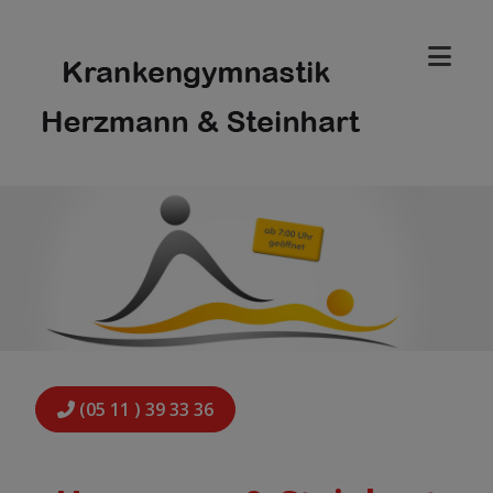
(05 11 ) 39 33 36